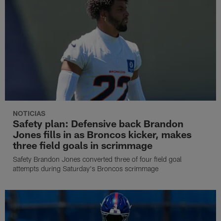
NOTICIAS
Safety plan: Defensive back Brandon
Jones fills in as Broncos kicker, makes
three field goals in scrimmage
Safety Brandon Jones converted three of four field goal
attempts during Saturday's Broncos scrimmage