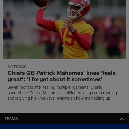
NOTICIAS
Chiefs QB Patrick Mahomes' knee 'feels
great': 'I forget about it sometimes'
Seven months after tearing multiple ligaments, Chiefs
quarterback Patrick Mahomes is hitting training camp running
and is giving his knee rave reviews on how it's holding up.
TEAMS