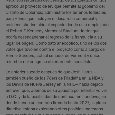
aprobó un proyecto de ley que permite al gobierno del
Distrito de Columbia administrar los terrenos federales
para «fines que incluyen el desarrollo comercial y
residencial», incluido el espacio donde está emplazado
el Robert F. Kennedy Memorial Stadium, factor que
podría desencadenar el regreso de la franquicia a su
lugar de origen. Como dato anecdótico, uno de los dos
votos que tuvo en contra el proyecto corrió a cargo de
Bernie Sanders, actual senador de Vermont y único
miembro del congreso abiertamente socialista.
Lo anterior sucede después de que Josh Harris —
también dueño de los 76ers de Filadelfia en la NBA y
los Devils de Nueva Jersey en la NHL— había dejado
entrever que, además de su apuesta por intentar volver
a D.C. y de la posibilidad de continuar en Landover, en
donde tienen un contrato firmado hasta 2027, la plana
directiva estaba explorando otros posibles mercados
para construir un nuevo estadio, entre los que estaba