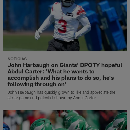
NOTICIAS
John Harbaugh on Giants' DPOTY hopeful
Abdul Carter: 'What he wants to
accomplish and his plans to do so, he's
following through on'
John Harbaugh has quickly grown to like and appreciate the
stellar game and potential shown by Abdul Carter.