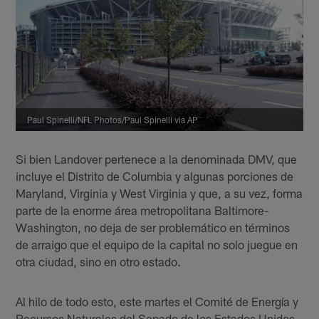
Paul Spinelli/NFL Photos/Paul Spinelli via AP
Si bien Landover pertenece a la denominada DMV, que
incluye el Distrito de Columbia y algunas porciones de
Maryland, Virginia y West Virginia y que, a su vez, forma
parte de la enorme área metropolitana Baltimore-
Washington, no deja de ser problemático en términos
de arraigo que el equipo de la capital no solo juegue en
otra ciudad, sino en otro estado.
Al hilo de todo esto, este martes el Comité de Energía y
Recursos Naturales del Senado de los Estados Unidos