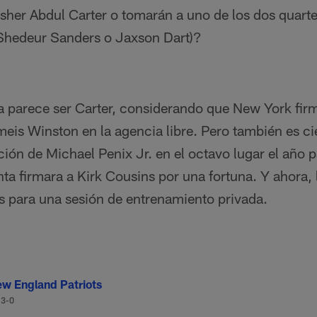
usher Abdul Carter o tomarán a uno de los dos quart
 (Shedeur Sanders o Jaxson Dart)?
a parece ser Carter, considerando que New York firm
meis Winston en la agencia libre. Pero también es c
cción de Michael Penix Jr. en el octavo lugar el año 
ta firmara a Kirk Cousins por una fortuna. Y ahora, 
s para una sesión de entrenamiento privada.
w England Patriots
13-0