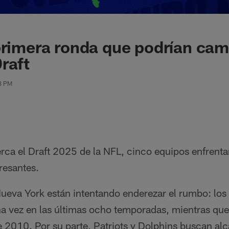
primera ronda que podrían cam
raft
18 PM
rca el Draft 2025 de la NFL, cinco equipos enfrenta
resantes.
eva York están intentando enderezar el rumbo: los 
na vez en las últimas ocho temporadas, mientras que 
010. Por su parte, Patriots y Dolphins buscan alcan