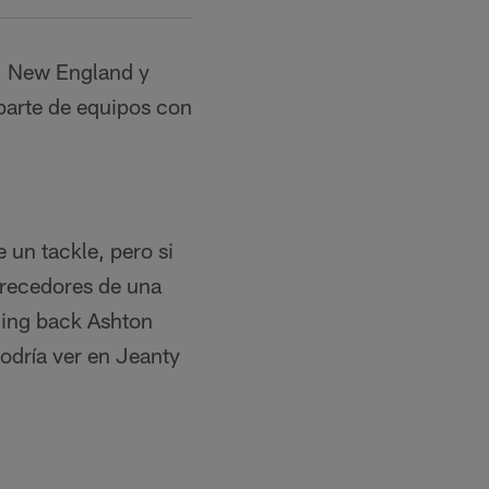
r, New England y
 parte de equipos con
 un tackle, pero si
recedores de una
ning back Ashton
odría ver en Jeanty