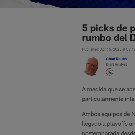
5 picks de 
rumbo del D
Published: Apr 16, 2025 at 08:
Chad Reuter
Draft Analyst
A medida que se ace
particularmente inte
Ambos equipos de Nu
llegado a playoffs u
postemporada desde 2