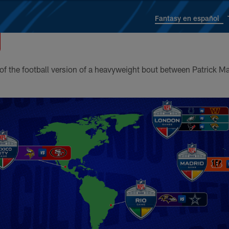
Fantasy en español
icial de la NFL en e