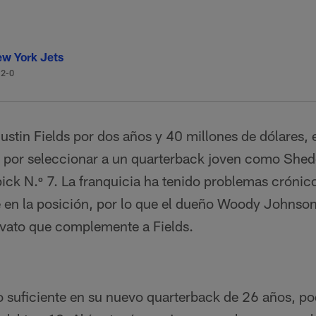
w York Jets
12-0
ustin Fields por dos años y 40 millones de dólares,
ar por seleccionar a un quarterback joven como She
ick N.º 7. La franquicia ha tenido problemas crónic
e en la posición, por lo que el dueño Woody Johnson
vato que complemente a Fields.
lo suficiente en su nuevo quarterback de 26 años, p