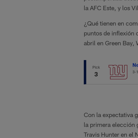
la AFC Este, y los V
¿Qué tienen en comú
puntos de inflexión 
abril en Green Bay,
Ne
Pick
3-
3
Con la expectativa 
la primera elección 
Travis Hunter en el 