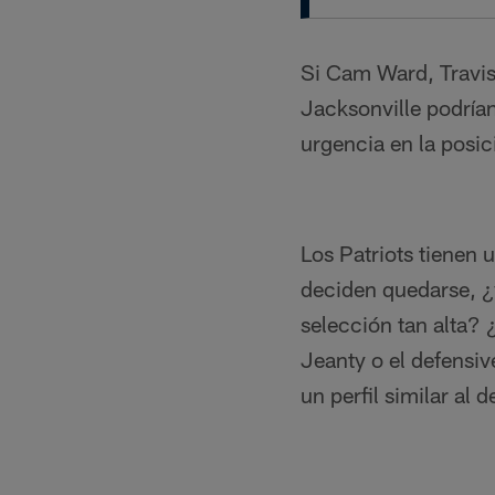
Si Cam Ward, Travis 
Jacksonville podrían
urgencia en la posic
Los Patriots tienen 
deciden quedarse, 
selección tan alta? 
Jeanty o el defensi
un perfil similar al 