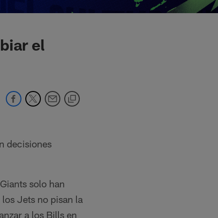
biar el
n decisiones
Giants solo han
los Jets no pisan la
zar a los Bills en