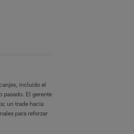
canjes, incluido el
o pasado. El gerente
; un trade hacia
nales para reforzar