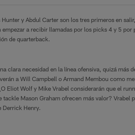
Hunter y Abdul Carter son los tres primeros en sali
 empezar a recibir llamadas por los picks 4 y 5 por
ión de quarterback.
una clara necesidad en la línea ofensiva, quizá más de
¿verán a Will Campbell o Armand Membou como me
¿O Eliot Wolf y Mike Vrabel considerarán que el run
ve tackle Mason Graham ofrecen más valor? Vrabel p
de Derrick Henry.