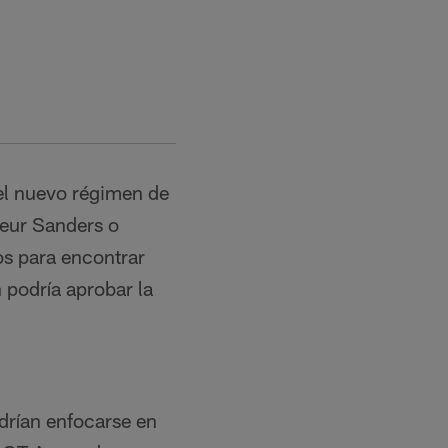
 el nuevo régimen de
deur Sanders o
os para encontrar
 podría aprobar la
odrían enfocarse en