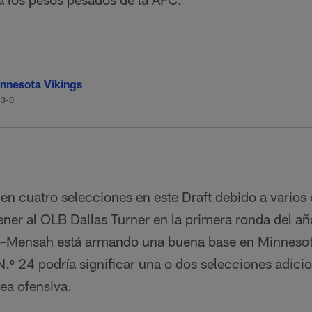
nnesota Vikings
-3-0
nen cuatro selecciones en este Draft debido a varios 
ener al OLB Dallas Turner en la primera ronda del añ
o-Mensah está armando una buena base en Minnesota
N.º 24 podría significar una o dos selecciones adicio
nea ofensiva.