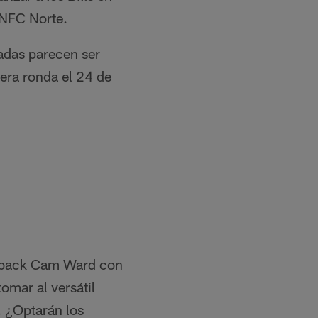
 NFC Norte.
adas parecen ser
mera ronda el 24 de
terback Cam Ward con
omar al versátil
. ¿Optarán los